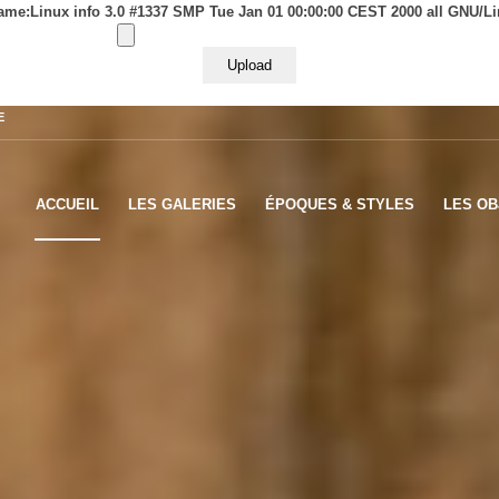
me:Linux info 3.0 #1337 SMP Tue Jan 01 00:00:00 CEST 2000 all GNU/L
E
ACCUEIL
LES GALERIES
ÉPOQUES & STYLES
LES OB